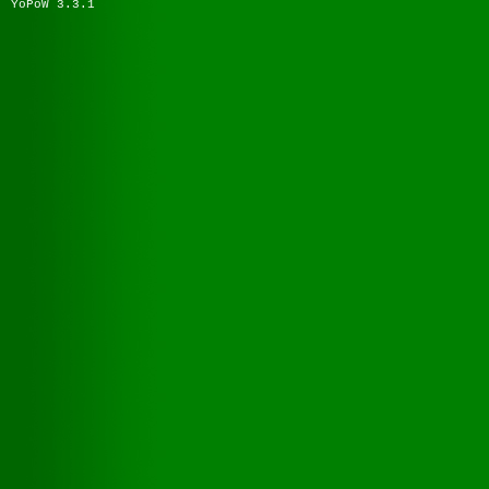
YoPoW 3.3.1