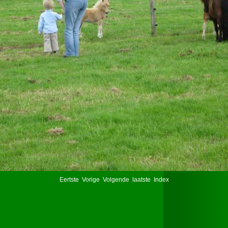
Eertste
Vorige
Volgende
laatste
Index