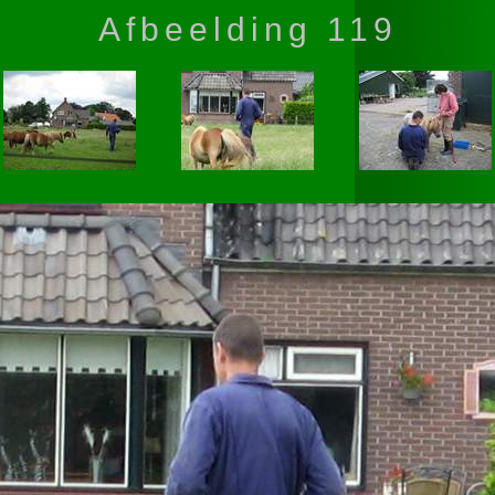
Afbeelding 119