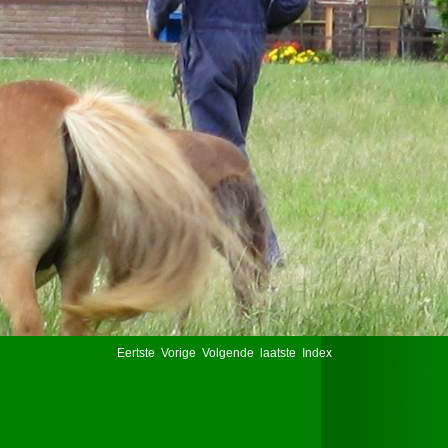
Eertste
Vorige
Volgende
laatste
Index