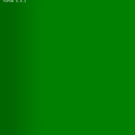
YoPoW 3.3.1