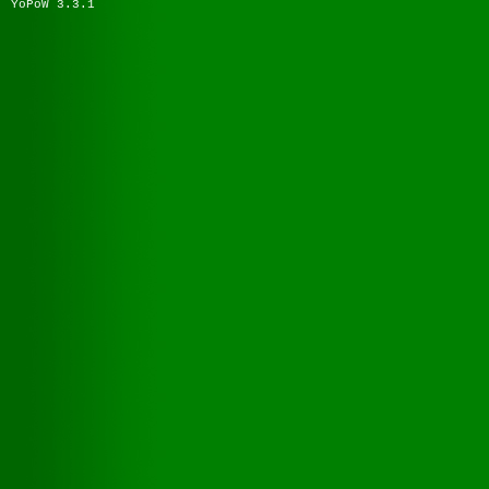
YoPoW 3.3.1